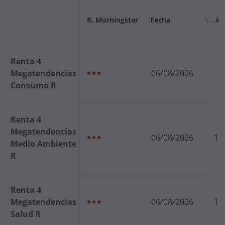
R. Morningstar
Fecha
V.Liq
Renta 4
Megatendencias
06/08/2026
9
Consumo R
Renta 4
Megatendencias
06/08/2026
11
Medio Ambiente
R
Renta 4
Megatendencias
06/08/2026
12
Salud R