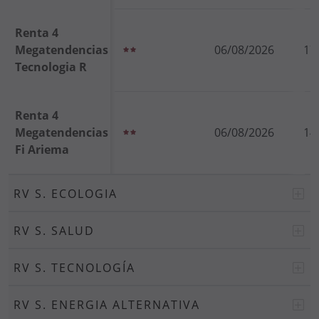
Renta 4
Megatendencias
06/08/2026
17
Tecnologia R
Renta 4
Megatendencias
06/08/2026
14
Fi Ariema
RV S. ECOLOGIA
RV S. SALUD
RV S. TECNOLOGÍA
RV S. ENERGIA ALTERNATIVA