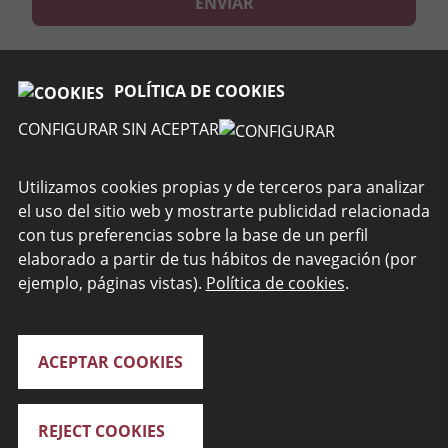
ENVIAR
POLÍTICA DE COOKIES
CONFIGURAR SIN ACEPTAR
RENTA 4 GESTORA
Utilizamos cookies propias y de terceros para analizar
el uso del sitio web y mostrarte publicidad relacionada
WEBS DEL GRUPO
con tus preferencias sobre la base de un perfil
elaborado a partir de tus hábitos de navegación (por
SEGURIDAD
ejemplo, páginas vistas).
Política de cookies
.
ACEPTAR COOKIES
REJECT COOKIES