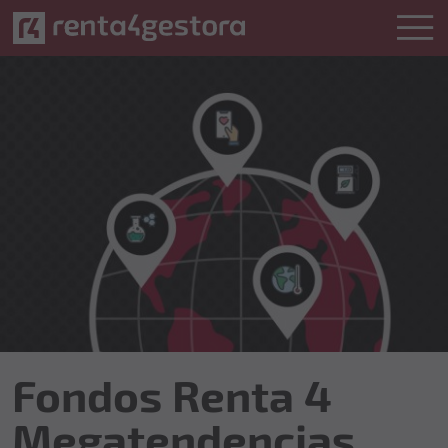
Fondos Renta 4 Megatendencias
Fondos Renta 4
Megatendencias