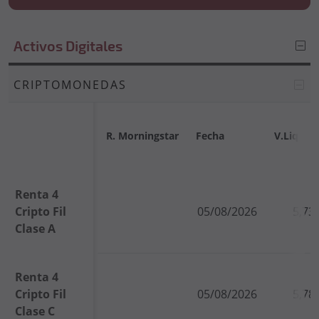
Activos Digitales
CRIPTOMONEDAS
R. Morningstar
Fecha
V.Liq
Renta 4
Cripto Fil
05/08/2026
5,73
Clase A
Renta 4
Cripto Fil
05/08/2026
5,78
Clase C