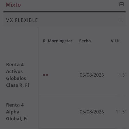
Mixto
MX FLEXIBLE
R. Morningstar
Fecha
V.Liq
Renta 4
Activos
05/08/2026
8,51
Globales
Clase R, Fi
Renta 4
Alpha
05/08/2026
11,31
Global, Fi