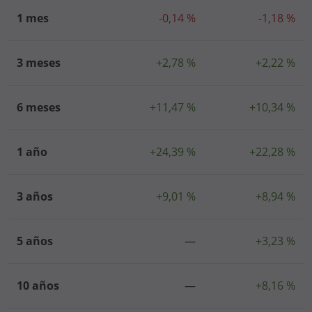
1 mes
-0,14 %
-1,18 %
3 meses
+2,78 %
+2,22 %
6 meses
+11,47 %
+10,34 %
1 año
+24,39 %
+22,28 %
3 años
+9,01 %
+8,94 %
5 años
—
+3,23 %
10 años
—
+8,16 %