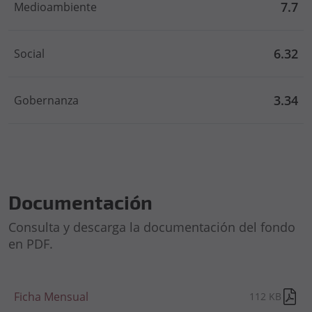
7.7
Medioambiente
6.32
Social
3.34
Gobernanza
Documentación
Consulta y descarga la documentación del fondo
en PDF.
Ficha Mensual
112 KB