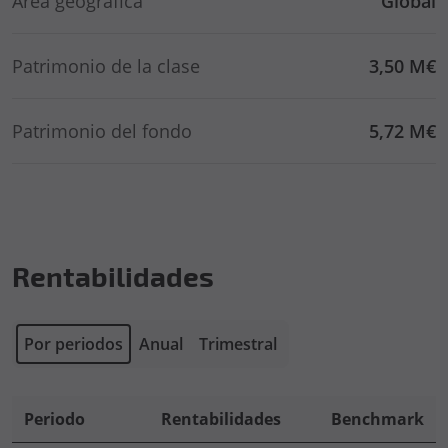
Área geográfica
Global
Patrimonio de la clase
3,50 M€
Patrimonio del fondo
5,72 M€
Rentabilidades
Por periodos
Anual
Trimestral
Periodo
Rentabilidades
Benchmark