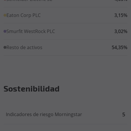
Eaton Corp PLC
3,15%
Smurfit WestRock PLC
3,02%
Resto de activos
54,35%
Sostenibilidad
5
Indicadores de riesgo Morningstar