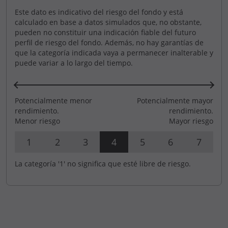
Este dato es indicativo del riesgo del fondo y está
calculado en base a datos simulados que, no obstante,
pueden no constituir una indicación fiable del futuro
perfil de riesgo del fondo. Además, no hay garantías de
que la categoría indicada vaya a permanecer inalterable y
puede variar a lo largo del tiempo.
Potencialmente menor
Potencialmente mayor
rendimiento.
rendimiento.
Menor riesgo
Mayor riesgo
1
2
3
4
5
6
7
La categoría '1' no significa que esté libre de riesgo.