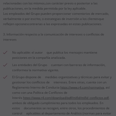
relacionadas con los mismos,con carácter previo o posterior a las
publicaciones, en la medida permitida por la ley aplicable.
Los empleados del Grupo pueden proporcionar comentarios de mercado,
verbalmente o por escrito, o estrategias de inversión a los clientesque
reflejen opcionescontrarias a las expresadas en estas publicaciones.
3. Información respecto a la comunicación de intereses o conflictos de
intereses
No aplicable: el autor que publica los mensajes mantiene
posiciones en la compañía analizada.
Las entidades del Grupo cuentan con barreras de información,
conformea la normativa vigente.
El Grupo dispone de medidas organizativas y técnicas para evitar y
gestionar los conflictos de intereses. Entre otras, cuenta con un
Reglamento Interno de Conducta
https://www.r4.com/normativa
, así
como con una Política de Conflictos de
Interés
https://www.r4.com/download/pdf/mifid/mifid_conflictos.pdf
,
ambos de obligado cumplimiento para todos los empleados. En
estos documentos se recogen, entre otros, los procedimientos de
control aplicables al departamento de Análisis (normas para evitar