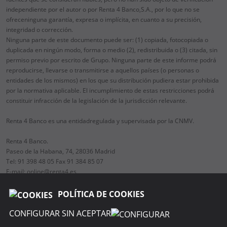
independiente por el autor o por Renta 4 Banco,S.A., por lo que no se
ofreceninguna garantía, expresa o implícita, en cuanto a su precisión,
integridad o corrección.
Ninguna parte de este documento puede ser: (1) copiada, fotocopiada o
duplicada en ningún modo, forma o medio (2), redistribuida o (3) citada, sin
permiso previo por escrito de Grupo. Ninguna parte de este informe podrá
reproducirse, llevarse o transmitirse a aquellos países (o personas o
entidades de los mismos) en los que su distribución pudiera estar prohibida
por la normativa aplicable. El incumplimiento de estas restricciones podrá
constituir infracción de la legislación de la jurisdicción relevante.
Renta 4 Banco es una entidadregulada y supervisada por la CNMV.
Renta 4 Banco.
Paseo de la Habana, 74, 28036 Madrid
Tel: 91 398 48 05 Fax 91 384 85 07
E-mail: online@renta4.es
POLÍTICA DE COOKIES
CONFIGURAR SIN ACEPTAR