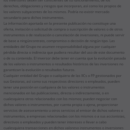
los inversores deben ser conscientes de su funcionamiento, de los
derechos, obligaciones y riesgos que incorporan, así como los propios de
los valores subyacentes de los mismos. Podría no existir mercado
secundario para dichos instrumentos.
La información aportada en la presente publicación no constituye una
oferta, invitación o solicitud de compra o suscripción de valores o de otros
instrumentos o de realización o cancelación de inversiones, ni puede servir
de base a ningúncontrato, compromiso o decisión de ningún tipo. Las
entidades del Grupo no asumen responsabilidad alguna por cualquier
pérdida directa o indirecta que pudiera resultar del uso de este documento
o de su contenido. El inversor debe tener en cuenta que la evolución pasada
de los valores o instrumentos o resultados históricos de las inversiones no
garantizan la evolución o resultados futuros.
Cualquier entidad del Grupo o cualquiera de las IICs o FP gestionados por
sus Gestoras, así como sus respectivos directores o empleados, pueden
tener una posición en cualquiera de los valores o instrumentos
mencionados en las publicaciones, directa o indirectamente, o en
cualesquiera otros relacionados con los mismos; pueden negociar con
dichos valores o instrumentos, por cuenta propia o ajena, proporcionar
servicios de asesoramiento u otros servicios al emisor de dichos valores o
instrumentos, a empresas relacionadas con los mismos o a sus accionistas,
directivos o empleados y pueden tener intereses o llevar a cabo
cualesquiera transacciones en dichos valoreso instrumentos o inversiones