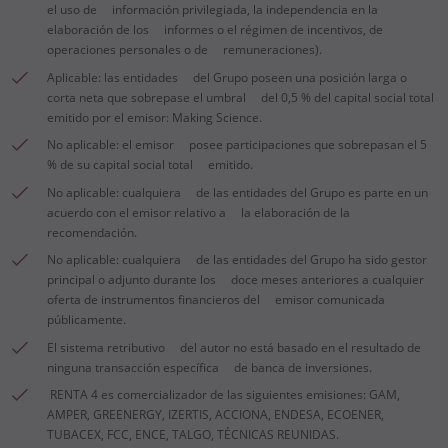
el uso de información privilegiada, la independencia en la
elaboración de los informes o el régimen de incentivos, de
operaciones personales o de remuneraciones).
Aplicable: las entidades del Grupo poseen una posición larga o
corta neta que sobrepase el umbral del 0,5 % del capital social total
emitido por el emisor: Making Science.
No aplicable: el emisor posee participaciones que sobrepasan el 5
% de su capital social total emitido.
No aplicable: cualquiera de las entidades del Grupo es parte en un
acuerdo con el emisor relativo a la elaboración de la
recomendación.
No aplicable: cualquiera de las entidades del Grupo ha sido gestor
principal o adjunto durante los doce meses anteriores a cualquier
oferta de instrumentos financieros del emisor comunicada
públicamente.
El sistema retributivo del autor no está basado en el resultado de
ninguna transacción específica de banca de inversiones.
RENTA 4 es comercializador de las siguientes emisiones: GAM,
AMPER, GREENERGY, IZERTIS, ACCIONA, ENDESA, ECOENER,
TUBACEX, FCC, ENCE, TALGO, TÉCNICAS REUNIDAS.