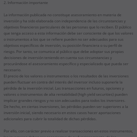
2. Información importante
La información publicada no constituye asesoramiento en materia de
inversión y ha sido elaborada con independencia de las circunstancias y
objetivos financieros particulares de las personas que lo reciben. El público
que tenga acceso a esta información debe ser consciente de que los valores
o instrumentos a los que se refiere pueden no ser adecuados para sus
objetivos específicos de inversión, su posición financiera o su perfil de
riesgo. Por tanto, se comunica al público que debe adoptar sus propias
decisiones de inversión teniendo en cuenta sus circunstancias y
procurándose el asesoramiento específico y especializado que pueda ser
necesario.
El precio de los valores o instrumentos o los resultados de las inversiones
pueden fluctuar en contra del interés del inversor incluso suponerle la
pérdida de la inversión inicial. Las transacciones en futuros, opciones y
valores o instrumentos de alta rentabilidad (high yield securities) pueden
implicar grandes riesgos y no son adecuados para todos los inversores.
De hecho, en ciertas inversiones, las pérdidas pueden ser superiores a la
inversión inicial, siendo necesario en estos casos hacer aportaciones
adicionales para cubrir la totalidad de dichas pérdidas.
Por ello, con carácter previo a realizar transacciones en estos instrumentos,