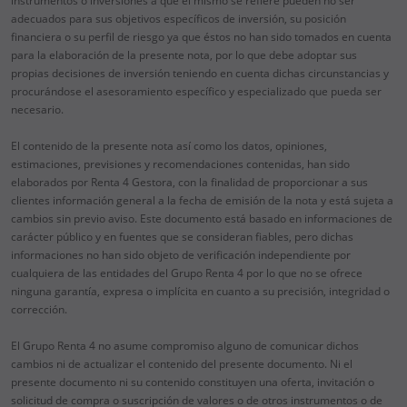
instrumentos o inversiones a que el mismo se refiere pueden no ser
adecuados para sus objetivos específicos de inversión, su posición
financiera o su perfil de riesgo ya que éstos no han sido tomados en cuenta
para la elaboración de la presente nota, por lo que debe adoptar sus
propias decisiones de inversión teniendo en cuenta dichas circunstancias y
procurándose el asesoramiento específico y especializado que pueda ser
necesario.
El contenido de la presente nota así como los datos, opiniones,
estimaciones, previsiones y recomendaciones contenidas, han sido
elaborados por Renta 4 Gestora, con la finalidad de proporcionar a sus
clientes información general a la fecha de emisión de la nota y está sujeta a
cambios sin previo aviso. Este documento está basado en informaciones de
carácter público y en fuentes que se consideran fiables, pero dichas
informaciones no han sido objeto de verificación independiente por
cualquiera de las entidades del Grupo Renta 4 por lo que no se ofrece
ninguna garantía, expresa o implícita en cuanto a su precisión, integridad o
corrección.
El Grupo Renta 4 no asume compromiso alguno de comunicar dichos
cambios ni de actualizar el contenido del presente documento. Ni el
presente documento ni su contenido constituyen una oferta, invitación o
solicitud de compra o suscripción de valores o de otros instrumentos o de