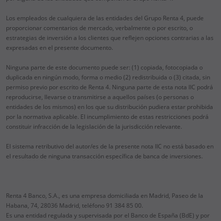
Los empleados de cualquiera de las entidades del Grupo Renta 4, puede
proporcionar comentarios de mercado, verbalmente o por escrito, o
estrategias de inversión a los clientes que reflejen opciones contrarias a las
expresadas en el presente documento.
Ninguna parte de este documento puede ser: (1) copiada, fotocopiada o
duplicada en ningún modo, forma o medio (2) redistribuida o (3) citada, sin
permiso previo por escrito de Renta 4. Ninguna parte de esta nota IIC podrá
reproducirse, llevarse o transmitirse a aquellos países (o personas o
entidades de los mismos) en los que su distribución pudiera estar prohibida
por la normativa aplicable. El incumplimiento de estas restricciones podrá
constituir infracción de la legislación de la jurisdicción relevante.
El sistema retributivo del autor/es de la presente nota IIC no está basado en
el resultado de ninguna transacción específica de banca de inversiones.
Renta 4 Banco, S.A., es una empresa domiciliada en Madrid, Paseo de la
Habana, 74, 28036 Madrid, teléfono 91 384 85 00.
Es una entidad regulada y supervisada por el Banco de España (BdE) y por