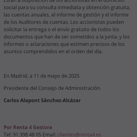
Están a disposición de los accionistas en el domicilio
social para su consulta inmediata y obtención gratuita,
las cuentas anuales, el informe de gestión y el informe
de los Auditores de cuentas. Los accionistas pueden
solicitar la entrega o el envío gratuito de todos los
documentos que han de ser sometidos a la junta, y los
informes o aclaraciones que estimen precisos de los
asuntos comprendidos en el orden del día.
En Madrid, a 11 de mayo de 2025
Presidente del Consejo de Administración
Carlos Alapont Sánchez-Alcázar
Por Renta 4 Gestora
Tel: 91 398 48 05 Email:
clientes@renta4.es