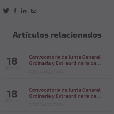
Artículos relacionados
Convocatoria de Junta General
18
Ordinaria y Extraordinaria de
MAY · 26
accionistas de VIBURNUM
RENTA 4 GESTORA
CAPITAL, SIL, S.A. (22-06-2026)
Convocatoria de Junta General
18
Ordinaria y Extraordinaria de
MAY · 26
accionistas de TRESAL GLOBAL
RENTA 4 GESTORA
INVERSIONES, SIL, S.A. (22-06-