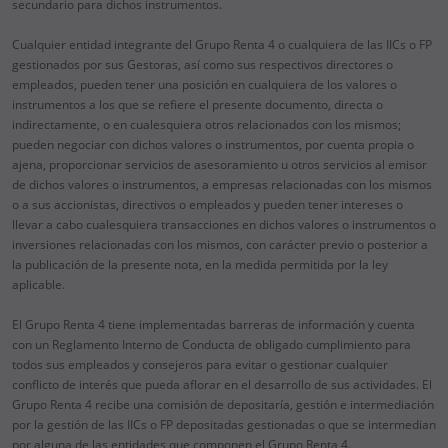
secundario para dichos instrumentos.
Cualquier entidad integrante del Grupo Renta 4 o cualquiera de las IICs o FP
gestionados por sus Gestoras, así como sus respectivos directores o
empleados, pueden tener una posición en cualquiera de los valores o
instrumentos a los que se refiere el presente documento, directa o
indirectamente, o en cualesquiera otros relacionados con los mismos;
pueden negociar con dichos valores o instrumentos, por cuenta propia o
ajena, proporcionar servicios de asesoramiento u otros servicios al emisor
de dichos valores o instrumentos, a empresas relacionadas con los mismos
o a sus accionistas, directivos o empleados y pueden tener intereses o
llevar a cabo cualesquiera transacciones en dichos valores o instrumentos o
inversiones relacionadas con los mismos, con carácter previo o posterior a
la publicación de la presente nota, en la medida permitida por la ley
aplicable.
El Grupo Renta 4 tiene implementadas barreras de información y cuenta
con un Reglamento Interno de Conducta de obligado cumplimiento para
todos sus empleados y consejeros para evitar o gestionar cualquier
conflicto de interés que pueda aflorar en el desarrollo de sus actividades. El
Grupo Renta 4 recibe una comisión de depositaría, gestión e intermediación
por la gestión de las IICs o FP depositadas gestionadas o que se intermedian
por alguna de las entidades que componen el Grupo Renta 4.