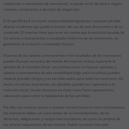
realización o cancelación de inversiones, ni puede servir de base a ningún
contrato, compromiso o decisión de ningún tipo.
El Grupo Renta 4 no asume responsabilidad alguna por cualquier pérdida
directa o indirecta que pudiera resultar del uso de este documento o de su
contenido. El inversor tiene que tener en cuenta que la evolución pasada de
los valores o instrumentos o resultados históricos de las inversiones, no
garantizan la evolución o resultados futuros.
El precio de los valores o instrumentos o los resultados de las inversiones
pueden fluctuar en contra del interés del inversor incluso suponerle la
pérdida de la inversión inicial. Las transacciones en futuros, opciones y
valores o instrumentos de alta rentabilidad (high yield securities) pueden
implicar grandes riesgos y no son adecuados para todos los inversores. De
hecho, en ciertas inversiones, las pérdidas pueden ser superiores a la
inversión inicial, siendo necesario en estos casos hacer aportaciones
adicionales para cubrir la totalidad de dichas pérdidas.
Por ello, con carácter previo a realizar transacciones en estos instrumentos,
los inversores deben ser conscientes de su funcionamiento, de los
derechos, obligaciones y riesgos que incorporan, así como los propios de
los valores subyacentes de los mismos. Podría no existir mercado