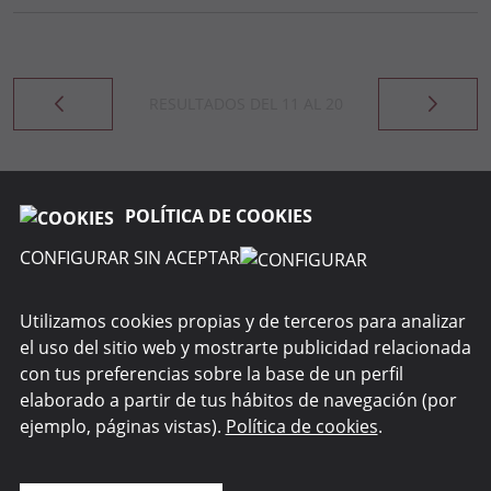
RESULTADOS DEL
11
AL
20
POLÍTICA DE COOKIES
CONFIGURAR SIN ACEPTAR
RENTA 4 GESTORA
Utilizamos cookies propias y de terceros para analizar
el uso del sitio web y mostrarte publicidad relacionada
WEBS DEL GRUPO
con tus preferencias sobre la base de un perfil
elaborado a partir de tus hábitos de navegación (por
SEGURIDAD
ejemplo, páginas vistas).
Política de cookies
.