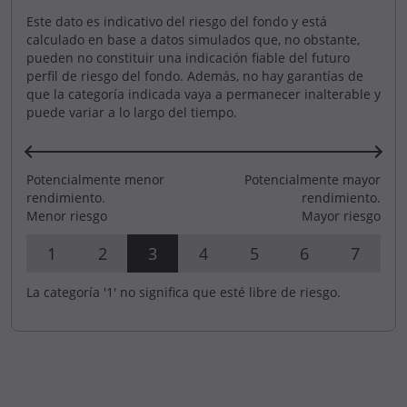
Este dato es indicativo del riesgo del fondo y está
calculado en base a datos simulados que, no obstante,
pueden no constituir una indicación fiable del futuro
perfil de riesgo del fondo. Además, no hay garantías de
que la categoría indicada vaya a permanecer inalterable y
puede variar a lo largo del tiempo.
Potencialmente menor
Potencialmente mayor
rendimiento.
rendimiento.
Menor riesgo
Mayor riesgo
1
2
3
4
5
6
7
La categoría '1' no significa que esté libre de riesgo.