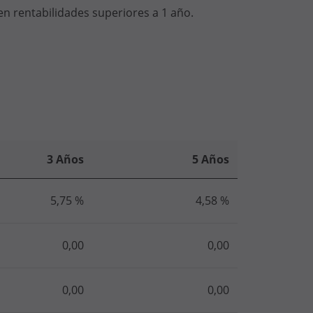
en rentabilidades superiores a 1 año.
3 Años
5 Años
5,75 %
4,58 %
0,00
0,00
0,00
0,00