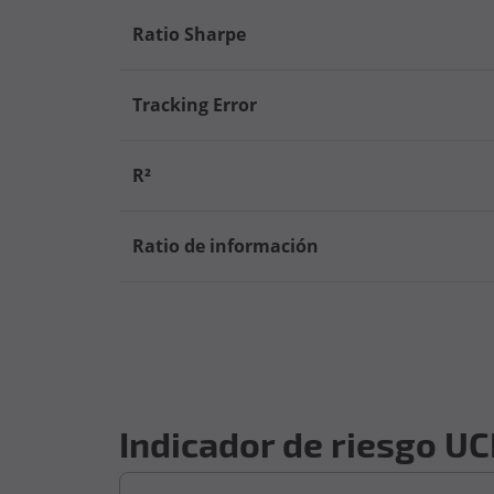
Ratio Sharpe
Tracking Error
R²
Ratio de información
Indicador de riesgo UC