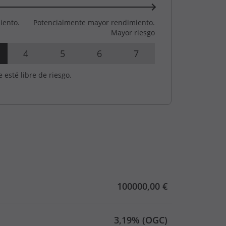
iento.
Potencialmente mayor rendimiento.
Mayor riesgo
4
5
6
7
e esté libre de riesgo.
100000,00 €
3,19% (OGC)