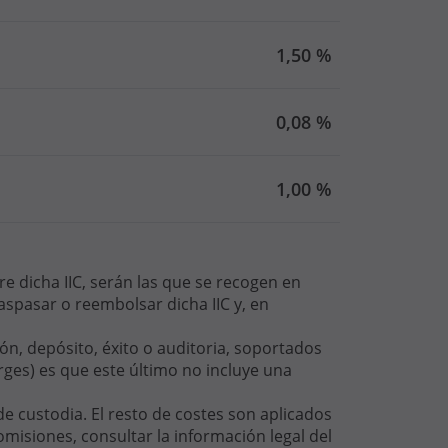
1,50 %
0,08 %
1,00 %
e dicha IIC, serán las que se recogen en
spasar o reembolsar dicha IIC y, en
ón, depósito, éxito o auditoria, soportados
rges) es que este último no incluye una
e custodia. El resto de costes son aplicados
omisiones, consultar la información legal del