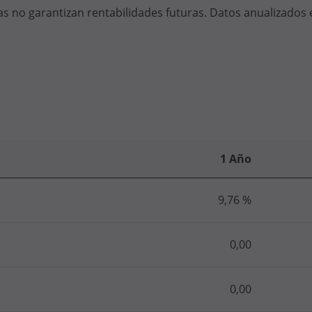
s no garantizan rentabilidades futuras. Datos anualizados 
1 Año
9,76 %
0,00
0,00