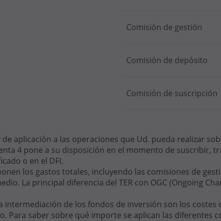
Comisión de gestión
Comisión de depósito
Comisión de suscripción
de aplicación a las operaciones que Ud. pueda realizar sobr
ta 4 pone a su disposición en el momento de suscribir, tra
ficado o en el DFI.
onen los gastos totales, incluyendo las comisiones de gesti
edio. La principal diferencia del TER con OGC (Ongoing Cha
a intermediación de los fondos de inversión son los costes d
o. Para saber sobre qué importe se aplican las diferentes c