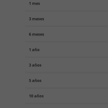
1 mes
3 meses
6 meses
1 año
3 años
5 años
10 años