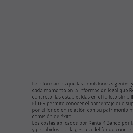
Le informamos que las comisiones vigentes y 
cada momento en la información legal que Ren
concreto, las establecidas en el folleto simpli
El TER permite conocer el porcentaje que sup
por el fondo en relación con su patrimonio m
comisión de éxito.
Los costes aplicados por Renta 4 Banco por l
y percibidos por la gestora del fondo concret