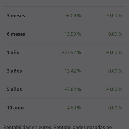
3 meses
+6,09 %
+0,00 %
6 meses
+13,50 %
+0,00 %
1 año
+27,92 %
+0,00 %
3 años
+13,42 %
+0,00 %
5 años
+7,84 %
+0,00 %
10 años
+4,60 %
+0,00 %
Rentabilidad en euros. Rentabilidades pasadas no