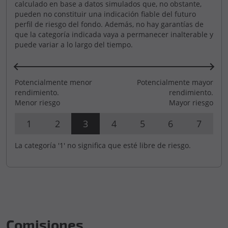
calculado en base a datos simulados que, no obstante,
pueden no constituir una indicación fiable del futuro
perfil de riesgo del fondo. Además, no hay garantías de
que la categoría indicada vaya a permanecer inalterable y
puede variar a lo largo del tiempo.
Potencialmente menor
Potencialmente mayor
rendimiento.
rendimiento.
Menor riesgo
Mayor riesgo
1
2
3
4
5
6
7
La categoría '1' no significa que esté libre de riesgo.
Comisiones