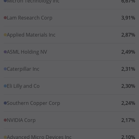
Micron Technology Inc
6,67%
Lam Research Corp
3,91%
Applied Materials Inc
2,87%
ASML Holding NV
2,49%
Caterpillar Inc
2,31%
Eli Lilly and Co
2,30%
Southern Copper Corp
2,24%
NVIDIA Corp
2,17%
Advanced Micro Devices Inc
2,10%