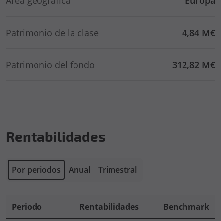
Área geográfica
Europa
Patrimonio de la clase
4,84 M€
Patrimonio del fondo
312,82 M€
Rentabilidades
Por periodos
Anual
Trimestral
Periodo
Rentabilidades
Benchmark