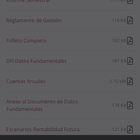
Informe Semestral
Reglamento de Gestión
118 KB
Folleto Completo
182 KB
DFI Datos Fundamentales
187 KB
Cuentas Anuales
2.75 MB
Anexo al Documento de Datos
178 KB
Fundamentales
Escenarios Rentabilidad Futura
121 KB