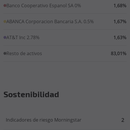
Banco Cooperativo Espanol SA 0%
1,68%
ABANCA Corporacion Bancaria S.A. 0.5%
1,67%
AT&T Inc 2.78%
1,63%
Resto de activos
83,01%
Sostenibilidad
2
Indicadores de riesgo Morningstar