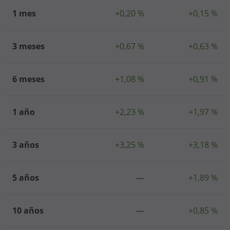
1 mes
+0,20 %
+0,15 %
3 meses
+0,67 %
+0,63 %
6 meses
+1,08 %
+0,91 %
1 año
+2,23 %
+1,97 %
3 años
+3,25 %
+3,18 %
5 años
—
+1,89 %
10 años
—
+0,85 %