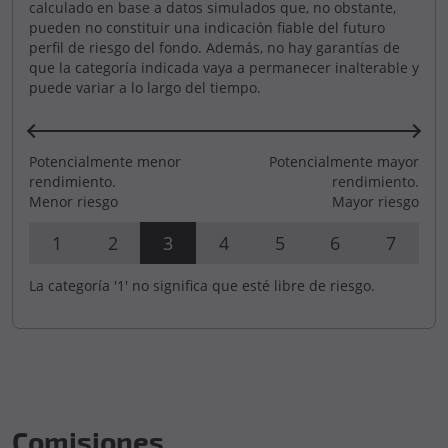
calculado en base a datos simulados que, no obstante,
pueden no constituir una indicación fiable del futuro
perfil de riesgo del fondo. Además, no hay garantías de
que la categoría indicada vaya a permanecer inalterable y
puede variar a lo largo del tiempo.
Potencialmente menor
Potencialmente mayor
rendimiento.
rendimiento.
Menor riesgo
Mayor riesgo
1
2
3
4
5
6
7
La categoría '1' no significa que esté libre de riesgo.
Comisiones