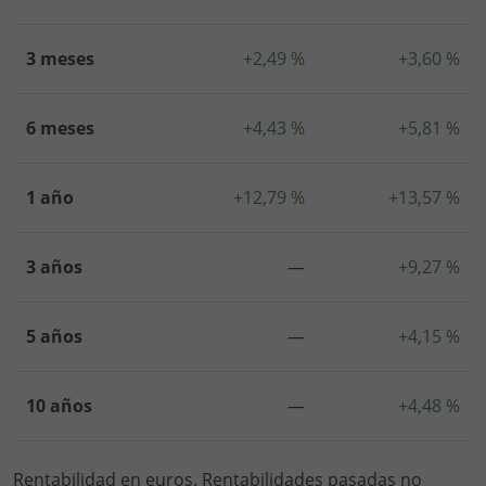
3 meses
+2,49 %
+3,60 %
6 meses
+4,43 %
+5,81 %
1 año
+12,79 %
+13,57 %
3 años
—
+9,27 %
5 años
—
+4,15 %
10 años
—
+4,48 %
Rentabilidad en euros. Rentabilidades pasadas no