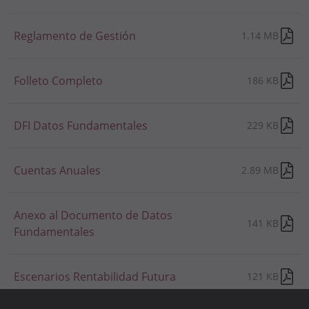
Reglamento de Gestión
1.14 MB
Folleto Completo
186 KB
DFI Datos Fundamentales
229 KB
Cuentas Anuales
2.89 MB
Anexo al Documento de Datos
141 KB
Fundamentales
Escenarios Rentabilidad Futura
121 KB