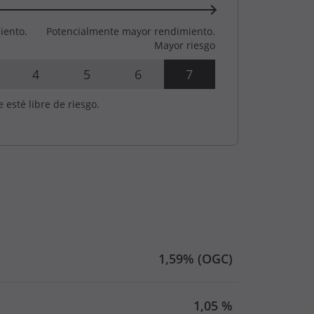
iento.
Potencialmente mayor rendimiento.
Mayor riesgo
4
5
6
7
e esté libre de riesgo.
1,59% (OGC)
1,05 %