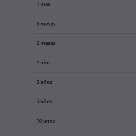
1 mes
3 meses
6 meses
1 año
3 años
5 años
10 años