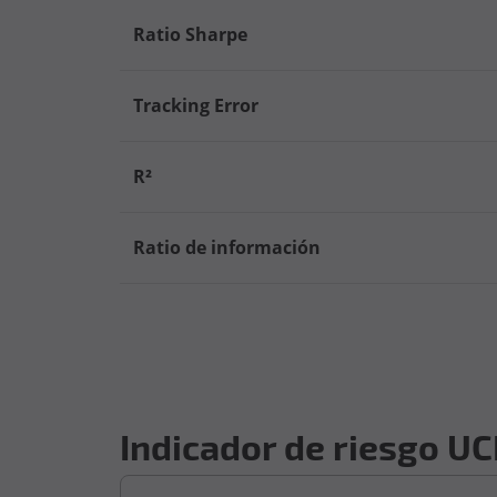
Ratio Sharpe
Tracking Error
R²
Ratio de información
Indicador de riesgo UC