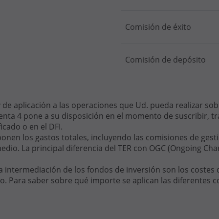
Comisión de éxito
Comisión de depósito
de aplicación a las operaciones que Ud. pueda realizar sobr
ta 4 pone a su disposición en el momento de suscribir, tra
ficado o en el DFI.
onen los gastos totales, incluyendo las comisiones de gesti
edio. La principal diferencia del TER con OGC (Ongoing Cha
a intermediación de los fondos de inversión son los costes d
o. Para saber sobre qué importe se aplican las diferentes c