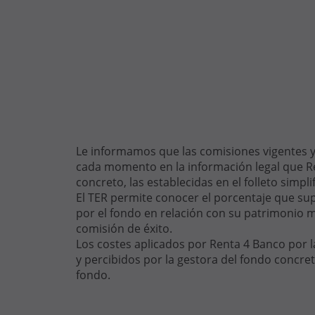
Le informamos que las comisiones vigentes y 
cada momento en la información legal que Ren
concreto, las establecidas en el folleto simpli
El TER permite conocer el porcentaje que sup
por el fondo en relación con su patrimonio m
comisión de éxito.
Los costes aplicados por Renta 4 Banco por l
y percibidos por la gestora del fondo concret
fondo.