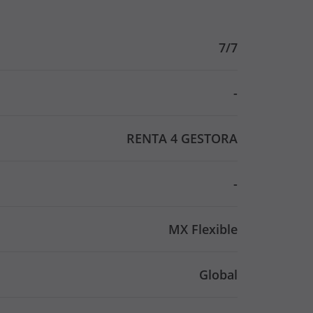
7/7
-
RENTA 4 GESTORA
-
MX Flexible
Global