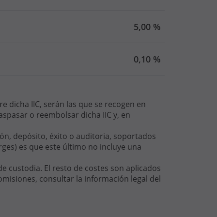
5,00 %
0,10 %
e dicha IIC, serán las que se recogen en
spasar o reembolsar dicha IIC y, en
ón, depósito, éxito o auditoria, soportados
rges) es que este último no incluye una
e custodia. El resto de costes son aplicados
omisiones, consultar la información legal del