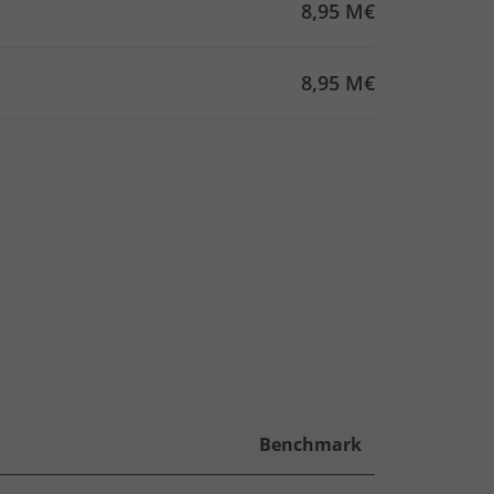
8,95 M€
8,95 M€
Benchmark