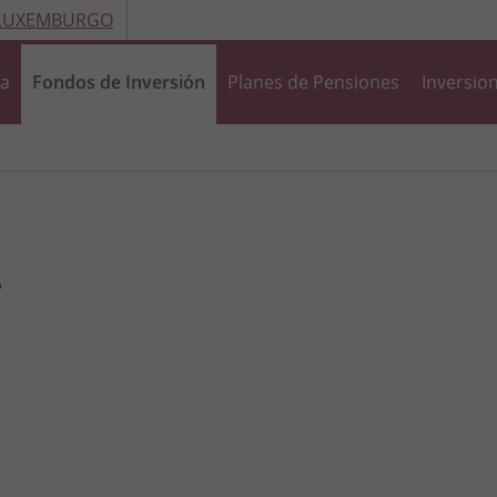
 LUXEMBURGO
ra
Fondos de Inversión
Planes de Pensiones
Inversion
.