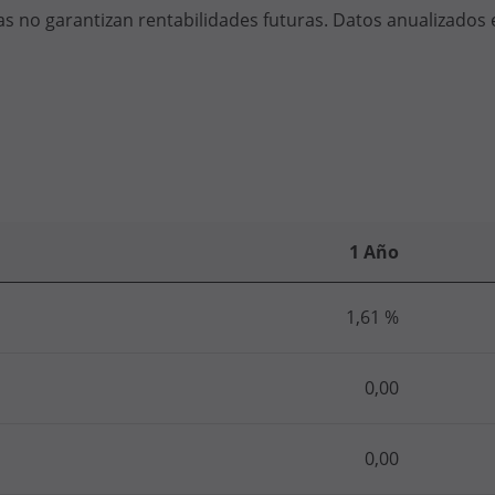
s no garantizan rentabilidades futuras. Datos anualizados 
1 Año
1,61 %
0,00
0,00