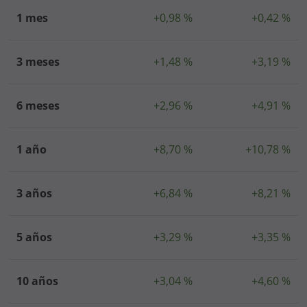
1 mes
+0,98 %
+0,42 %
3 meses
+1,48 %
+3,19 %
6 meses
+2,96 %
+4,91 %
1 año
+8,70 %
+10,78 %
3 años
+6,84 %
+8,21 %
5 años
+3,29 %
+3,35 %
10 años
+3,04 %
+4,60 %