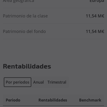
Área geográfica
Europa
Patrimonio de la clase
11,54 M€
Patrimonio del fondo
11,54 M€
Rentabilidades
Por periodos
Anual
Trimestral
Periodo
Rentabilidades
Benchmark