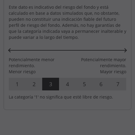
Este dato es indicativo del riesgo del fondo y está
calculado en base a datos simulados que, no obstante,
pueden no constituir una indicación fiable del futuro
perfil de riesgo del fondo. Además, no hay garantías de
que la categoría indicada vaya a permanecer inalterable y
puede variar a lo largo del tiempo.
Potencialmente menor
Potencialmente mayor
rendimiento.
rendimiento.
Menor riesgo
Mayor riesgo
1
2
3
4
5
6
7
La categoría '1' no significa que esté libre de riesgo.