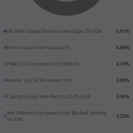
MS INVF Global Fixed Income Opps ZH EUR
5,01%
Horos Value Internacional FI
4,68%
PIMCO GIS Income Instl EURH Acc
4,19%
Azvalor Lux SICAV Azvalor Intl I
3,80%
Capital Group New Pers (LUX) Zh-EUR
3,36%
Ben Oldman European Asset Backed Lending
3,32%
SA 10%