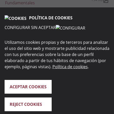
Fundamentales
POLÍTICA DE COOKIES
CONFIGURAR SIN ACEPTAR
RENTA 4 GESTORA
Utilizamos cookies propias y de terceros para analizar
el uso del sitio web y mostrarte publicidad relacionada
WEBS DEL GRUPO
con tus preferencias sobre la base de un perfil
elaborado a partir de tus hábitos de navegación (por
SEGURIDAD
ejemplo, páginas vistas).
Política de cookies
.
ACEPTAR COOKIES
REJECT COOKIES