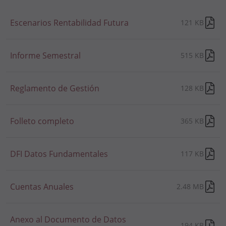
Escenarios Rentabilidad Futura
121 KB
Informe Semestral
515 KB
Reglamento de Gestión
128 KB
Folleto completo
365 KB
DFI Datos Fundamentales
117 KB
Cuentas Anuales
2.48 MB
Anexo al Documento de Datos
194 KB