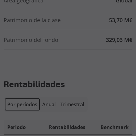
Área geográfica
Global
Patrimonio de la clase
53,70 M€
Patrimonio del fondo
329,03 M€
Rentabilidades
Por periodos
Anual
Trimestral
Periodo
Rentabilidades
Benchmark