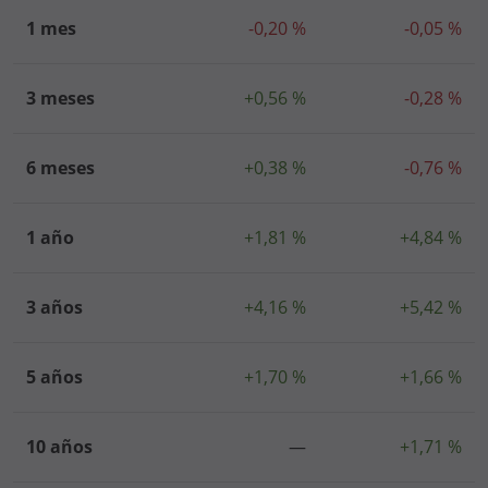
1 mes
-0,20 %
-0,05 %
3 meses
+0,56 %
-0,28 %
6 meses
+0,38 %
-0,76 %
1 año
+1,81 %
+4,84 %
3 años
+4,16 %
+5,42 %
5 años
+1,70 %
+1,66 %
10 años
—
+1,71 %