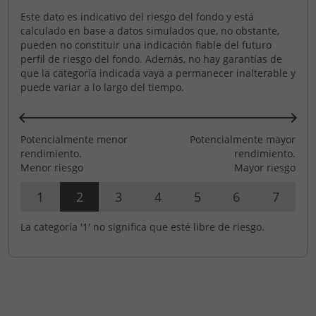
Este dato es indicativo del riesgo del fondo y está
calculado en base a datos simulados que, no obstante,
pueden no constituir una indicación fiable del futuro
perfil de riesgo del fondo. Además, no hay garantías de
que la categoría indicada vaya a permanecer inalterable y
puede variar a lo largo del tiempo.
Potencialmente menor
Potencialmente mayor
rendimiento.
rendimiento.
Menor riesgo
Mayor riesgo
1
2
3
4
5
6
7
La categoría '1' no significa que esté libre de riesgo.