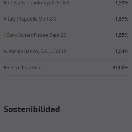
Intesa Sanpaolo S.p.A. 6.18%
1,59%
Italy (Republic Of) 1.8%
1,57%
Euro Schatz Future Sept 26
1,55%
Unicaja Banco, S.A.U. 3.13%
1,54%
Resto de activos
81,00%
Sostenibilidad