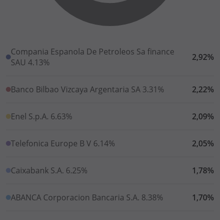
Compania Espanola De Petroleos Sa finance
2,92%
SAU 4.13%
Banco Bilbao Vizcaya Argentaria SA 3.31%
2,22%
Enel S.p.A. 6.63%
2,09%
Telefonica Europe B V 6.14%
2,05%
Caixabank S.A. 6.25%
1,78%
ABANCA Corporacion Bancaria S.A. 8.38%
1,70%