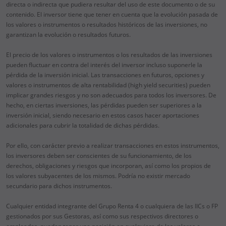
directa o indirecta que pudiera resultar del uso de este documento o de su
contenido. El inversor tiene que tener en cuenta que la evolución pasada de
los valores o instrumentos o resultados históricos de las inversiones, no
garantizan la evolución o resultados futuros.
El precio de los valores o instrumentos o los resultados de las inversiones
pueden fluctuar en contra del interés del inversor incluso suponerle la
pérdida de la inversión inicial. Las transacciones en futuros, opciones y
valores o instrumentos de alta rentabilidad (high yield securities) pueden
implicar grandes riesgos y no son adecuados para todos los inversores. De
hecho, en ciertas inversiones, las pérdidas pueden ser superiores a la
inversión inicial, siendo necesario en estos casos hacer aportaciones
adicionales para cubrir la totalidad de dichas pérdidas.
Por ello, con carácter previo a realizar transacciones en estos instrumentos,
los inversores deben ser conscientes de su funcionamiento, de los
derechos, obligaciones y riesgos que incorporan, así como los propios de
los valores subyacentes de los mismos. Podría no existir mercado
secundario para dichos instrumentos.
Cualquier entidad integrante del Grupo Renta 4 o cualquiera de las IICs o FP
gestionados por sus Gestoras, así como sus respectivos directores o