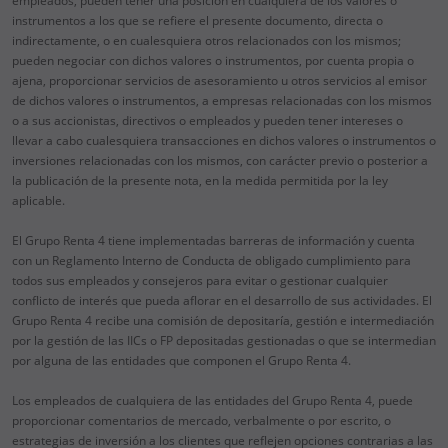
empleados, pueden tener una posición en cualquiera de los valores o
instrumentos a los que se refiere el presente documento, directa o
indirectamente, o en cualesquiera otros relacionados con los mismos;
pueden negociar con dichos valores o instrumentos, por cuenta propia o
ajena, proporcionar servicios de asesoramiento u otros servicios al emisor
de dichos valores o instrumentos, a empresas relacionadas con los mismos
o a sus accionistas, directivos o empleados y pueden tener intereses o
llevar a cabo cualesquiera transacciones en dichos valores o instrumentos o
inversiones relacionadas con los mismos, con carácter previo o posterior a
la publicación de la presente nota, en la medida permitida por la ley
aplicable.
El Grupo Renta 4 tiene implementadas barreras de información y cuenta
con un Reglamento Interno de Conducta de obligado cumplimiento para
todos sus empleados y consejeros para evitar o gestionar cualquier
conflicto de interés que pueda aflorar en el desarrollo de sus actividades. El
Grupo Renta 4 recibe una comisión de depositaría, gestión e intermediación
por la gestión de las IICs o FP depositadas gestionadas o que se intermedian
por alguna de las entidades que componen el Grupo Renta 4.
Los empleados de cualquiera de las entidades del Grupo Renta 4, puede
proporcionar comentarios de mercado, verbalmente o por escrito, o
estrategias de inversión a los clientes que reflejen opciones contrarias a las