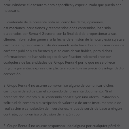
procurándose el asesoramiento específico y especializado que pueda ser
necesario.
El contenido de la presente nota así como los datos, opiniones,
estimaciones, previsiones y recomendaciones contenidas, han sido
elaborados por Renta 4 Gestora, con la finalidad de proporcionar a sus
clientes información general a la fecha de emisión de la nota y está sujeta a
cambios sin previo aviso. Este documento está basado en informaciones de
carácter público y en fuentes que se consideran fiables, pero dichas
informaciones no han sido objeto de verificación independiente por
cualquiera de las entidades del Grupo Renta 4 por lo que no se ofrece
ninguna garantía, expresa o implícita en cuanto a su precisión, integridad o
corrección.
El Grupo Renta 4 no asume compromiso alguno de comunicar dichos
cambios ni de actualizar el contenido del presente documento. Ni el
presente documento ni su contenido constituyen una oferta, invitación o
solicitud de compra o suscripción de valores o de otros instrumentos o de
realización o cancelación de inversiones, ni puede servir de base a ningún
contrato, compromiso o decisión de ningún tipo.
El Grupo Renta 4 no asume responsabilidad alguna por cualquier pérdida