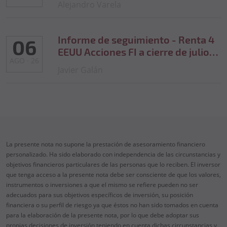
Alejandro Varela
Informe de seguimiento - Renta 4
06
EEUU Acciones FI a cierre de julio
AGO · 26
de 2026
Javier Galán
La presente nota no supone la prestación de asesoramiento financiero
personalizado. Ha sido elaborado con independencia de las circunstancias y
objetivos financieros particulares de las personas que lo reciben. El inversor
que tenga acceso a la presente nota debe ser consciente de que los valores,
instrumentos o inversiones a que el mismo se refiere pueden no ser
adecuados para sus objetivos específicos de inversión, su posición
financiera o su perfil de riesgo ya que éstos no han sido tomados en cuenta
para la elaboración de la presente nota, por lo que debe adoptar sus
propias decisiones de inversión teniendo en cuenta dichas circunstancias y