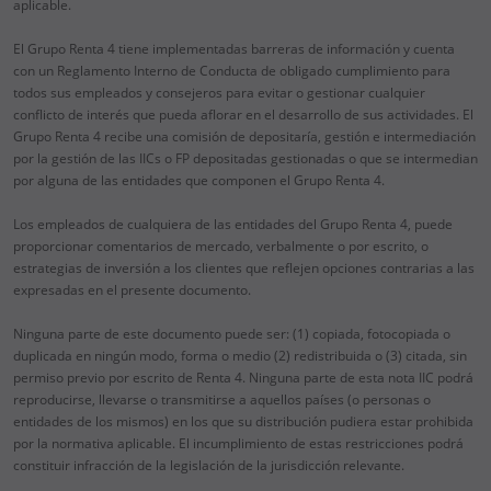
aplicable.
El Grupo Renta 4 tiene implementadas barreras de información y cuenta
con un Reglamento Interno de Conducta de obligado cumplimiento para
todos sus empleados y consejeros para evitar o gestionar cualquier
conflicto de interés que pueda aflorar en el desarrollo de sus actividades. El
Grupo Renta 4 recibe una comisión de depositaría, gestión e intermediación
por la gestión de las IICs o FP depositadas gestionadas o que se intermedian
por alguna de las entidades que componen el Grupo Renta 4.
Los empleados de cualquiera de las entidades del Grupo Renta 4, puede
proporcionar comentarios de mercado, verbalmente o por escrito, o
estrategias de inversión a los clientes que reflejen opciones contrarias a las
expresadas en el presente documento.
Ninguna parte de este documento puede ser: (1) copiada, fotocopiada o
duplicada en ningún modo, forma o medio (2) redistribuida o (3) citada, sin
permiso previo por escrito de Renta 4. Ninguna parte de esta nota IIC podrá
reproducirse, llevarse o transmitirse a aquellos países (o personas o
entidades de los mismos) en los que su distribución pudiera estar prohibida
por la normativa aplicable. El incumplimiento de estas restricciones podrá
constituir infracción de la legislación de la jurisdicción relevante.