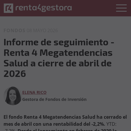
FONDOS
08 MAYO 2026
Informe de seguimiento -
Renta 4 Megatendencias
Salud a cierre de abril de
2026
ELENA RICO
Gestora de Fondos de Inversión
El fondo Renta 4 Megatendencias Salud ha cerrado el
mes de abril con una rentabilidad del -2,2%.
YTD: