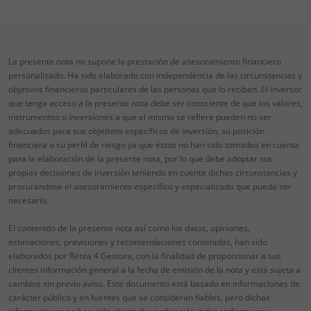
La presente nota no supone la prestación de asesoramiento financiero
personalizado. Ha sido elaborado con independencia de las circunstancias y
objetivos financieros particulares de las personas que lo reciben. El inversor
que tenga acceso a la presente nota debe ser consciente de que los valores,
instrumentos o inversiones a que el mismo se refiere pueden no ser
adecuados para sus objetivos específicos de inversión, su posición
financiera o su perfil de riesgo ya que éstos no han sido tomados en cuenta
para la elaboración de la presente nota, por lo que debe adoptar sus
propias decisiones de inversión teniendo en cuenta dichas circunstancias y
procurándose el asesoramiento específico y especializado que pueda ser
necesario.
El contenido de la presente nota así como los datos, opiniones,
estimaciones, previsiones y recomendaciones contenidas, han sido
elaborados por Renta 4 Gestora, con la finalidad de proporcionar a sus
clientes información general a la fecha de emisión de la nota y está sujeta a
cambios sin previo aviso. Este documento está basado en informaciones de
carácter público y en fuentes que se consideran fiables, pero dichas