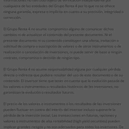
informaciones no han sido objeto de verificación independiente por
cualquiera de las entidades del Grupo Renta 4 por lo que no se ofrece
ninguna garantía, expresa o implícita en cuanto a su precisión, integridad o
corrección.
El Grupo Renta 4 no asume compromiso alguno de comunicar dichos
cambios ni de actualizar el contenido del presente documento. Ni el
presente documento ni su contenido constituyen una oferta, invitación o
solicitud de compra o suscripción de valores o de otros instrumentos o de
realización o cancelación de inversiones, ni puede servir de base a ningún
contrato, compromiso o decisión de ningún tipo.
El Grupo Renta 4 no asume responsabilidad alguna por cualquier pérdida
directa o indirecta que pudiera resultar del uso de este documento o de su
contenido. El inversor tiene que tener en cuenta que la evolución pasada de
los valores o instrumentos o resultados históricos de las inversiones, no
garantizan la evolución o resultados futuros.
El precio de los valores o instrumentos o los resultados de las inversiones
pueden fluctuar en contra del interés del inversor incluso suponerle la
pérdida de la inversión inicial. Las transacciones en futuros, opciones y
valores o instrumentos de alta rentabilidad (high yield securities) pueden
implicar grandes riesgos y no son adecuados para todos los inversores. De