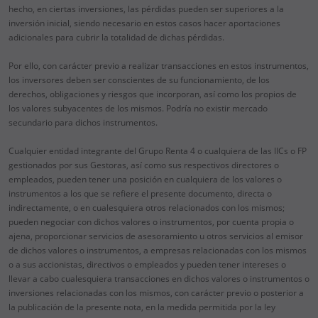
hecho, en ciertas inversiones, las pérdidas pueden ser superiores a la
inversión inicial, siendo necesario en estos casos hacer aportaciones
adicionales para cubrir la totalidad de dichas pérdidas.
Por ello, con carácter previo a realizar transacciones en estos instrumentos,
los inversores deben ser conscientes de su funcionamiento, de los
derechos, obligaciones y riesgos que incorporan, así como los propios de
los valores subyacentes de los mismos. Podría no existir mercado
secundario para dichos instrumentos.
Cualquier entidad integrante del Grupo Renta 4 o cualquiera de las IICs o FP
gestionados por sus Gestoras, así como sus respectivos directores o
empleados, pueden tener una posición en cualquiera de los valores o
instrumentos a los que se refiere el presente documento, directa o
indirectamente, o en cualesquiera otros relacionados con los mismos;
pueden negociar con dichos valores o instrumentos, por cuenta propia o
ajena, proporcionar servicios de asesoramiento u otros servicios al emisor
de dichos valores o instrumentos, a empresas relacionadas con los mismos
o a sus accionistas, directivos o empleados y pueden tener intereses o
llevar a cabo cualesquiera transacciones en dichos valores o instrumentos o
inversiones relacionadas con los mismos, con carácter previo o posterior a
la publicación de la presente nota, en la medida permitida por la ley