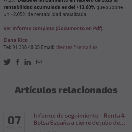
-7,2%.
Desde el lanzamiento en febrero de 2020 la
rentabilidad acumulada es del +13,60%
que supone
un +2,05% de rentabilidad anualizada.
Ver Informe completo (Documento en Pdf).
Elena Rico
Tel: 91 398 48 05 Email:
clientes@renta4.es
Artículos relacionados
Informe de seguimiento - Renta 4
07
Bolsa España a cierre de julio de
AGO · 26
2026