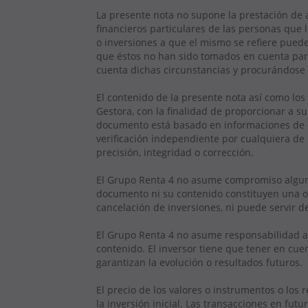
La presente nota no supone la prestación de 
financieros particulares de las personas que 
o inversiones a que el mismo se refiere pueden
que éstos no han sido tomados en cuenta para
cuenta dichas circunstancias y procurándose 
El contenido de la presente nota así como lo
Gestora, con la finalidad de proporcionar a su
documento está basado en informaciones de ca
verificación independiente por cualquiera de 
precisión, integridad o corrección.
El Grupo Renta 4 no asume compromiso alguno
documento ni su contenido constituyen una ofe
cancelación de inversiones, ni puede servir 
El Grupo Renta 4 no asume responsabilidad al
contenido. El inversor tiene que tener en cue
garantizan la evolución o resultados futuros.
El precio de los valores o instrumentos o los 
la inversión inicial. Las transacciones en fut