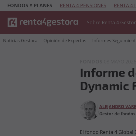
FONDOS Y PLANES
RENTA 4 PENSIONES
RENTA 4
Sobre Renta 4 Gesto
Noticias Gestora
Opinión de Expertos
Informes Seguimien
FONDOS
08 MAYO 202
Informe d
Dynamic FI
ALEJANDRO VARE
Gestor de fondos
El fondo Renta 4 Global 