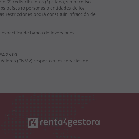
(2) redistribuida o (3) citada, sin permiso
los países (o personas o entidades de los
s restricciones podrá constituir infracción de
n específica de banca de inversiones.
84 85 00.
Valores (CNMV) respecto a los servicios de