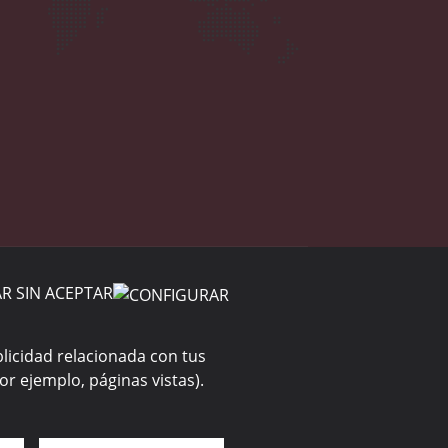
e cookies
Normativa
Aviso legal
R SIN ACEPTAR
blicidad relacionada con tus
or ejemplo, páginas vistas).