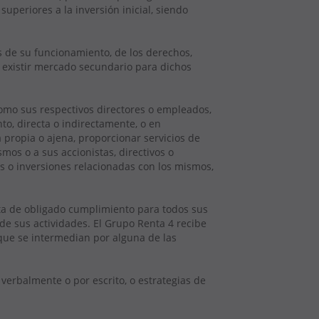
uperiores a la inversión inicial, siendo
es de su funcionamiento, de los derechos,
o existir mercado secundario para dichos
como sus respectivos directores o empleados,
to, directa o indirectamente, o en
propia o ajena, proporcionar servicios de
mos o a sus accionistas, directivos o
s o inversiones relacionadas con los mismos,
a de obligado cumplimiento para todos sus
 de sus actividades. El Grupo Renta 4 recibe
 que se intermedian por alguna de las
erbalmente o por escrito, o estrategias de