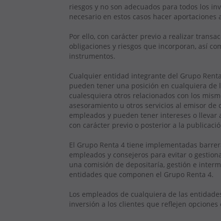
riesgos y no son adecuados para todos los inve
necesario en estos casos hacer aportaciones a
Por ello, con carácter previo a realizar tran
obligaciones y riesgos que incorporan, así co
instrumentos.
Cualquier entidad integrante del Grupo Renta 
pueden tener una posición en cualquiera de lo
cualesquiera otros relacionados con los mism
asesoramiento u otros servicios al emisor de 
empleados y pueden tener intereses o llevar 
con carácter previo o posterior a la publicaci
El Grupo Renta 4 tiene implementadas barrer
empleados y consejeros para evitar o gestiona
una comisión de depositaría, gestión e interm
entidades que componen el Grupo Renta 4.
Los empleados de cualquiera de las entidades
inversión a los clientes que reflejen opcione