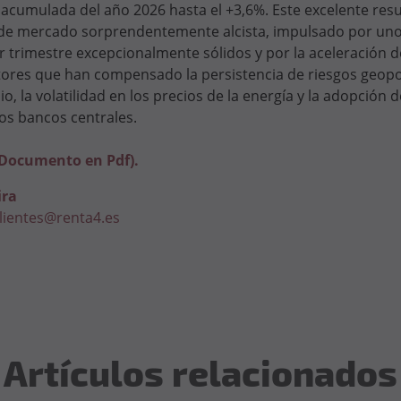
d acumulada del año 2026 hasta el +3,6%. Este excelente res
de mercado sorprendentemente alcista, impulsado por uno
 trimestre excepcionalmente sólidos y por la aceleración de
 factores que han compensado la persistencia de riesgos geopo
io, la volatilidad en los precios de la energía y la adopción
los bancos centrales.
(Documento en Pdf).
ira
lientes@renta4.es
Artículos relacionados