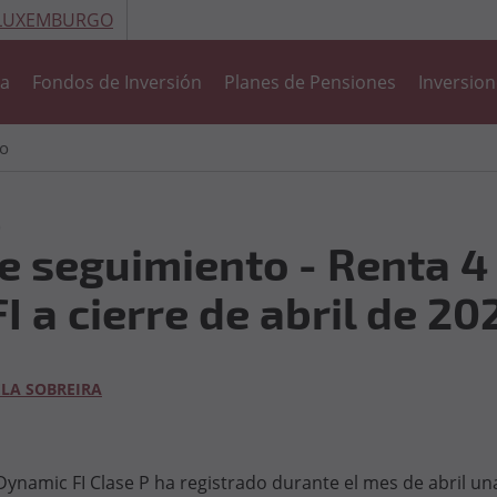
 LUXEMBURGO
ra
Fondos de Inversión
Planes de Pensiones
Inversion
to
6
e seguimiento - Renta 4
 a cierre de abril de 20
LA SOBREIRA
Dynamic FI Clase P ha registrado durante el mes de abril una