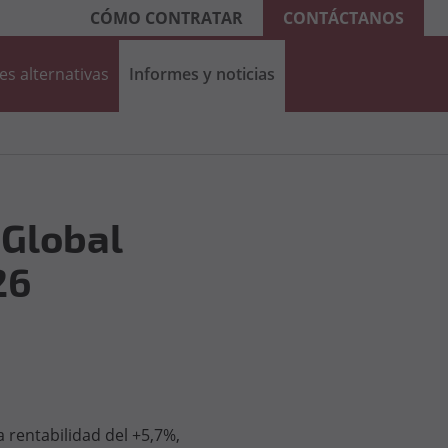
CÓMO CONTRATAR
CONTÁCTANOS
es alternativas
Informes y noticias
 Global
26
 rentabilidad del +5,7%,