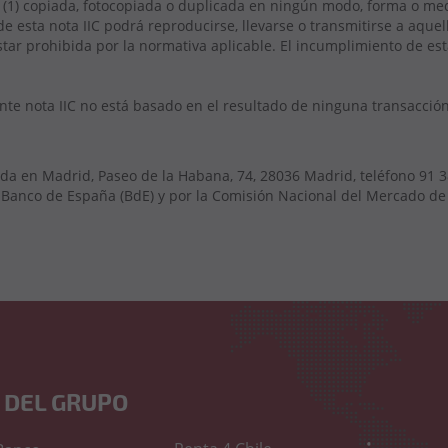
1) copiada, fotocopiada o duplicada en ningún modo, forma o medio 
e esta nota IIC podrá reproducirse, llevarse o transmitirse a aquel
tar prohibida por la normativa aplicable. El incumplimiento de esta
sente nota IIC no está basado en el resultado de ninguna transacció
ada en Madrid, Paseo de la Habana, 74, 28036 Madrid, teléfono 91 3
 Banco de España (BdE) y por la Comisión Nacional del Mercado de 
 DEL GRUPO