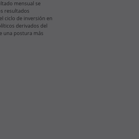
ultado mensual se
s resultados
l ciclo de inversión en
líticos derivados del
 de una postura más