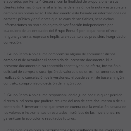
elaborados por Renta 4 Gestora, con la finalidad de proporcionar a sus
clientes información general a la fecha de emisión de la nota y está sujeta a
cambios sin previo aviso. Este documento está basado en informaciones de
carácter público y en fuentes que se consideran fiables, pero dichas
informaciones no han sido objeto de verificación independiente por
cualquiera de las entidades del Grupo Renta 4 por lo que no se ofrece
ninguna garantía, expresa o implícita en cuanto a su precisión, integridad o
corrección.
El Grupo Renta 4 no asume compromiso alguno de comunicar dichos
cambios ni de actualizar el contenido del presente documento. Ni el
presente documento ni su contenido constituyen una oferta, invitación o
solicitud de compra o suscripción de valores o de otros instrumentos o de
realización o cancelación de inversiones, ni puede servir de base a ningún
contrato, compromiso o decisión de ningún tipo.
El Grupo Renta 4 no asume responsabilidad alguna por cualquier pérdida
directa o indirecta que pudiera resultar del uso de este documento o de su
contenido. El inversor tiene que tener en cuenta que la evolución pasada de
los valores o instrumentos o resultados históricos de las inversiones, no
garantizan la evolución o resultados futuros.
El precio de los valores o instrumentos o los resultados de las inversiones