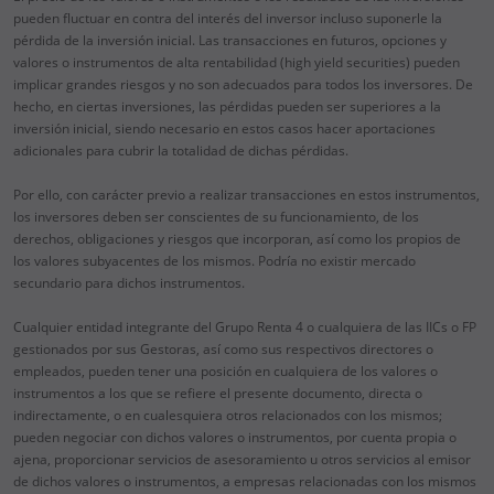
pueden fluctuar en contra del interés del inversor incluso suponerle la
pérdida de la inversión inicial. Las transacciones en futuros, opciones y
valores o instrumentos de alta rentabilidad (high yield securities) pueden
implicar grandes riesgos y no son adecuados para todos los inversores. De
hecho, en ciertas inversiones, las pérdidas pueden ser superiores a la
inversión inicial, siendo necesario en estos casos hacer aportaciones
adicionales para cubrir la totalidad de dichas pérdidas.
Por ello, con carácter previo a realizar transacciones en estos instrumentos,
los inversores deben ser conscientes de su funcionamiento, de los
derechos, obligaciones y riesgos que incorporan, así como los propios de
los valores subyacentes de los mismos. Podría no existir mercado
secundario para dichos instrumentos.
Cualquier entidad integrante del Grupo Renta 4 o cualquiera de las IICs o FP
gestionados por sus Gestoras, así como sus respectivos directores o
empleados, pueden tener una posición en cualquiera de los valores o
instrumentos a los que se refiere el presente documento, directa o
indirectamente, o en cualesquiera otros relacionados con los mismos;
pueden negociar con dichos valores o instrumentos, por cuenta propia o
ajena, proporcionar servicios de asesoramiento u otros servicios al emisor
de dichos valores o instrumentos, a empresas relacionadas con los mismos