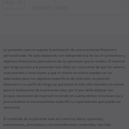
AGO · 26
2026
Alejandro Varela
La presente nota no supone la prestación de asesoramiento financiero
personalizado. Ha sido elaborado con independencia de las circunstancias y
objetivos financieros particulares de las personas que lo reciben. El inversor
que tenga acceso a la presente nota debe ser consciente de que los valores,
instrumentos o inversiones a que el mismo se refiere pueden no ser
adecuados para sus objetivos específicos de inversión, su posición
financiera o su perfil de riesgo ya que éstos no han sido tomados en cuenta
para la elaboración de la presente nota, por lo que debe adoptar sus
propias decisiones de inversión teniendo en cuenta dichas circunstancias y
procurándose el asesoramiento específico y especializado que pueda ser
necesario.
El contenido de la presente nota así como los datos, opiniones,
estimaciones, previsiones y recomendaciones contenidas, han sido