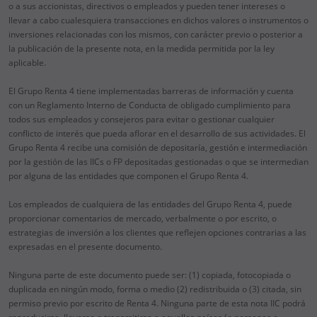
o a sus accionistas, directivos o empleados y pueden tener intereses o
llevar a cabo cualesquiera transacciones en dichos valores o instrumentos o
inversiones relacionadas con los mismos, con carácter previo o posterior a
la publicación de la presente nota, en la medida permitida por la ley
aplicable.
El Grupo Renta 4 tiene implementadas barreras de información y cuenta
con un Reglamento Interno de Conducta de obligado cumplimiento para
todos sus empleados y consejeros para evitar o gestionar cualquier
conflicto de interés que pueda aflorar en el desarrollo de sus actividades. El
Grupo Renta 4 recibe una comisión de depositaría, gestión e intermediación
por la gestión de las IICs o FP depositadas gestionadas o que se intermedian
por alguna de las entidades que componen el Grupo Renta 4.
Los empleados de cualquiera de las entidades del Grupo Renta 4, puede
proporcionar comentarios de mercado, verbalmente o por escrito, o
estrategias de inversión a los clientes que reflejen opciones contrarias a las
expresadas en el presente documento.
Ninguna parte de este documento puede ser: (1) copiada, fotocopiada o
duplicada en ningún modo, forma o medio (2) redistribuida o (3) citada, sin
permiso previo por escrito de Renta 4. Ninguna parte de esta nota IIC podrá